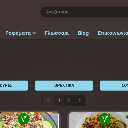
Ροφήματα
Γλωσσάρι
Blog
Επικοινωνί
ΤΟΥΡΕΣ
ΟΡΕΚΤΙΚΑ
ΣΟ
1
2