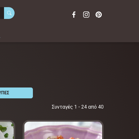
α
ΥΠΕΣ
Συνταγές 1 - 24 από 40