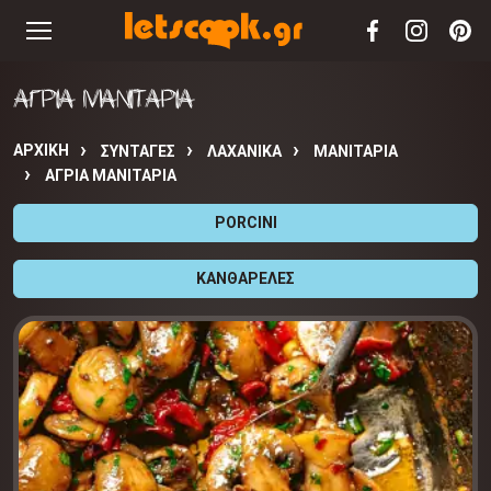
ΑΓΡΙΑ ΜΑΝΙΤΑΡΙΑ
ΑΡΧΙΚΉ
ΣΥΝΤΑΓΈΣ
ΛΑΧΑΝΙΚΑ
ΜΑΝΙΤΑΡΙΑ
ΑΓΡΙΑ ΜΑΝΙΤΑΡΙΑ
PORCINI
ΚΑΝΘΑΡΕΛΕΣ