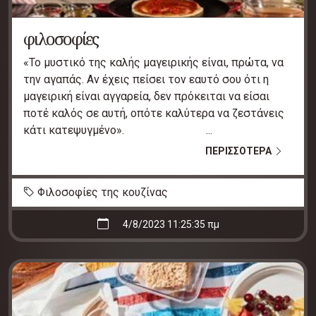
φιλοσοφίες
«Το μυστικό της καλής μαγειρικής είναι, πρώτα, να
την αγαπάς. Αν έχεις πείσει τον εαυτό σου ότι η
μαγειρική είναι αγγαρεία, δεν πρόκειται να είσαι
ποτέ καλός σε αυτή, οπότε καλύτερα να ζεστάνεις
κάτι κατεψυγμένο». ...
ΠΕΡΙΣΣΟΤΕΡΑ
Φιλοσοφίες της κουζίνας
4/8/2023 11:25:35 πμ