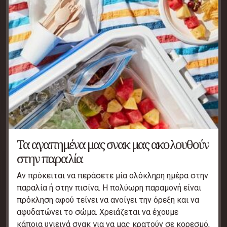
Τα αγαπημένα μας σνακ μας ακολουθούν
στην παραλία
Αν πρόκειται να περάσετε μία ολόκληρη ημέρα στην
παραλία ή στην πισίνα. Η πολύωρη παραμονή είναι
πρόκληση αφού τείνει να ανοίγει την όρεξη και να
αφυδατώνει το σώμα. Χρειάζεται να έχουμε
κάποια υγιεινά σνακ για να μας κρατούν σε κορεσμό,