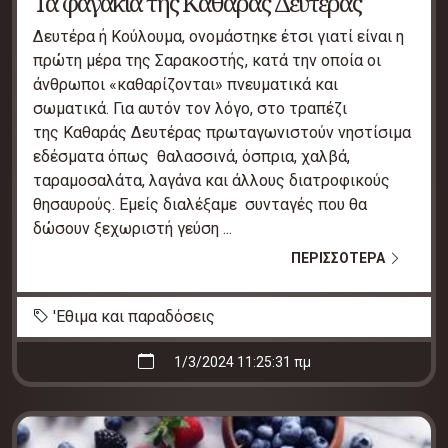
Τα φαγάκια της Καθαράς Δευτέρας
Δευτέρα ή Κούλουμα, ονομάστηκε έτσι γιατί είναι η
πρώτη μέρα της Σαρακοστής, κατά την οποία οι
άνθρωποι «καθαρίζονται» πνευματικά και
σωματικά. Για αυτόν τον λόγο, στο τραπέζι
της Καθαράς Δευτέρας πρωταγωνιστούν νηστίσιμα
εδέσματα όπως θαλασσινά, όσπρια, χαλβά,
ταραμοσαλάτα, λαγάνα και άλλους διατροφικούς
θησαυρούς. Εμείς διαλέξαμε συνταγές που θα
δώσουν ξεχωριστή γεύση ...
ΠΕΡΙΣΣΟΤΕΡΑ
'Εθιμα και παραδόσεις
1/3/2024 11:25:31 πμ