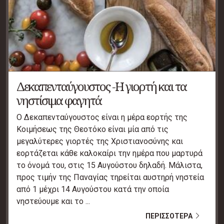
Δεκαπενταύγουστος -Η γιορτή και τα
νηστίσιμα φαγητά
Ο Δεκαπενταύγουστος είναι η μέρα εορτής της
Κοιμήσεως της Θεοτόκο είναι μία από τις
μεγαλύτερες γιορτές της Χριστιανοσύνης και
εορτάζεται κάθε καλοκαίρι την ημέρα που μαρτυρά
το όνομά του, στις 15 Αυγούστου δηλαδή. Μάλιστα,
προς τιμήν της Παναγίας τηρείται αυστηρή νηστεία
από 1 μέχρι 14 Αυγούστου κατά την οποία
νηστεύουμε και το ...
ΠΕΡΙΣΣΟΤΕΡΑ