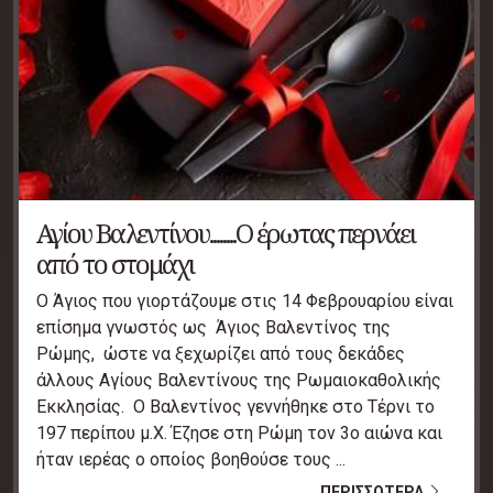
Αγίου Βαλεντίνου........Ο έρωτας περνάει
από το στομάχι
Ο Άγιος που γιορτάζουμε στις 14 Φεβρουαρίου είναι
επίσημα γνωστός ως Άγιος Βαλεντίνος της
Ρώμης, ώστε να ξεχωρίζει από τους δεκάδες
άλλους Αγίους Βαλεντίνους της Ρωμαιοκαθολικής
Εκκλησίας. Ο Βαλεντίνος γεννήθηκε στο Τέρνι το
197 περίπου μ.Χ. Έζησε στη Ρώμη τον 3ο αιώνα και
ήταν ιερέας ο οποίος βοηθούσε τους ...
ΠΕΡΙΣΣΟΤΕΡΑ