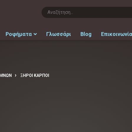
Ροφήματα
Γλωσσάρι
Blog
Επικοινωνί
ΑΜΝΩΝ
ΞΗΡΟΙ ΚΑΡΠΟΙ