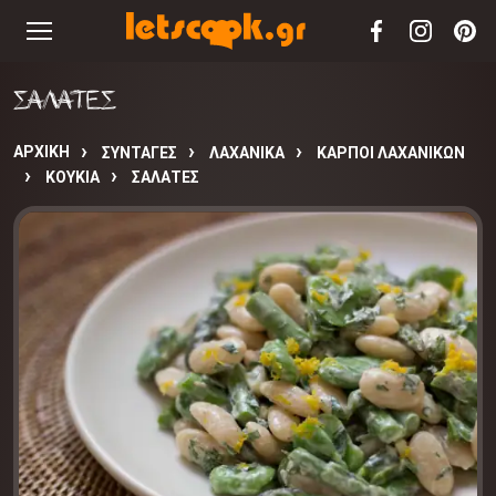
ΣΑΛΑΤΕΣ
ΑΡΧΙΚΉ
ΣΥΝΤΑΓΈΣ
ΛΑΧΑΝΙΚΑ
ΚΑΡΠΟΙ ΛΑΧΑΝΙΚΩΝ
ΚΟΥΚΙΑ
ΣΑΛΑΤΕΣ