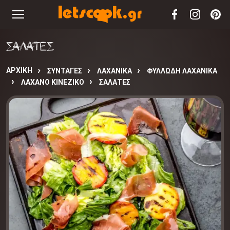
ΣΑΛΑΤΕΣ
ΑΡΧΙΚΉ
ΣΥΝΤΑΓΈΣ
ΛΑΧΑΝΙΚΑ
ΦΥΛΛΩΔΗ ΛΑΧΑΝΙΚΑ
ΛΑΧΑΝΟ ΚΙΝΕΖΙΚΟ
ΣΑΛΑΤΕΣ