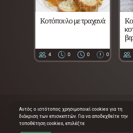
Κοτόπουλο με τραχανά
Κο
κο
βε
4
0
0
0
Αυτός ο ιστότοπος χρησιμοποιεί cookies για τη
διάκριση των επισκεπτών. Για να αποδεχθείτε την
τοποθέτηση cookies, επιλέξτε