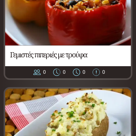
Γεμιστές πιπεριές με τρούφα
0
0
0
0