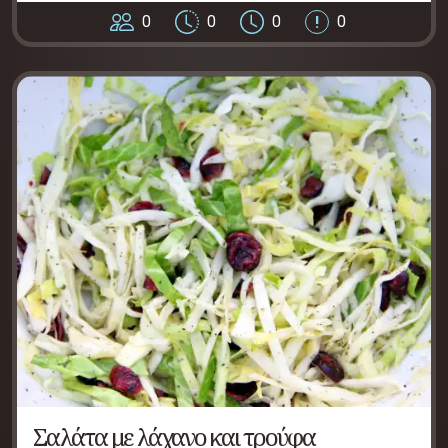
0
0
0
0
Σαλάτα με λάχανο και τρούφα