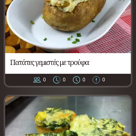
Πατάτες γεμιστές με τρούφα
0
0
0
0