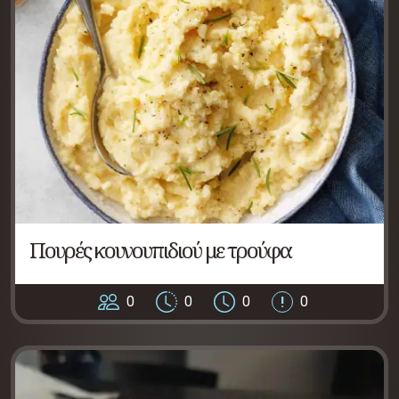
Πουρές κουνουπιδιού με τρούφα
0
0
0
0