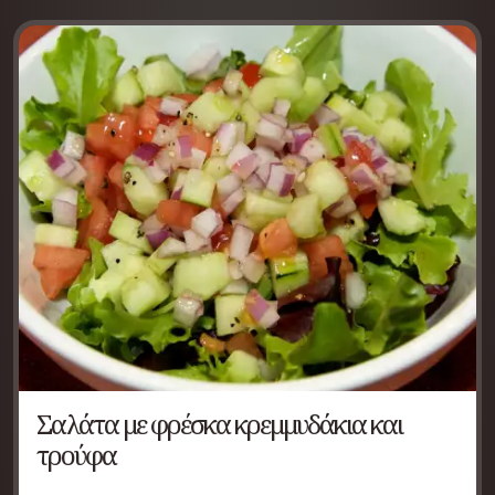
Σαλάτα με φρέσκα κρεμμυδάκια και
τρούφα