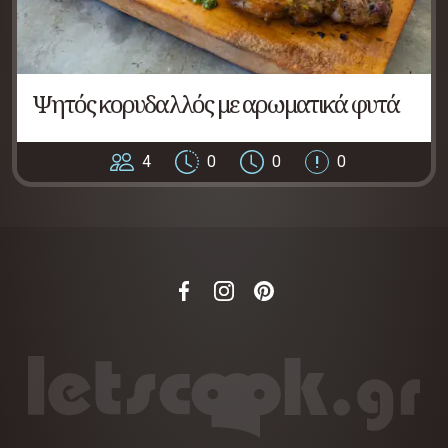
Ψητός κορυδαλλός με αρωματικά φυτά
4
0
0
0