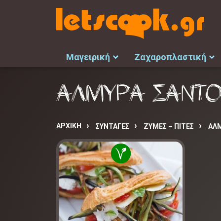
Μαγειρική
Ζαχαροπλαστική
ΑΛΜΥΡΑ ΣΑΝΤΟ
ΑΡΧΙΚΉ
ΣΥΝΤΑΓΈΣ
ΖΥΜΕΣ – ΠΙΤΕΣ
ΑΛΜ