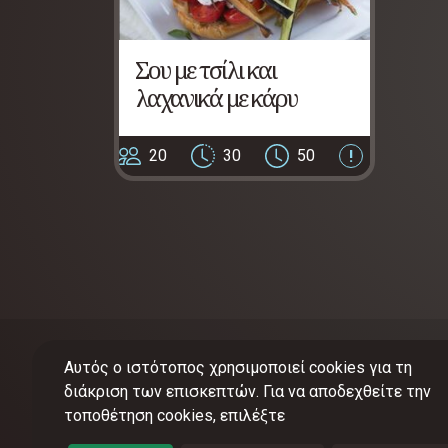
Σου με τσίλι και
λαχανικά με κάρυ
20
30
50
3
Αυτός ο ιστότοπος χρησιμοποιεί cookies για τη
διάκριση των επισκεπτών. Για να αποδεχθείτε την
τοποθέτηση cookies, επιλέξτε