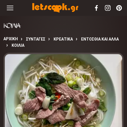
ΚΟΙΛΙΑ
ΑΡΧΙΚΉ
ΣΥΝΤΑΓΈΣ
ΚΡΕΑΤΙΚΑ
ΕΝΤΟΣΘΙΑ ΚΑΙ ΑΛΛΑ
ΚΟΙΛΙΑ