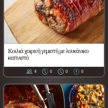
Κοιλιά χοιρινή γεμιστή με λουκάνικο
καπνιστό
4
0
0
0