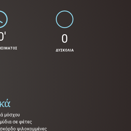
0'
0
ΗΣΙΜΑΤΟΣ
ΔΥΣΚΟΛΙΑ
ικά
ιά μόσχου
μμύδια σε φέτες
 σκόρδο ψιλοκομμένες