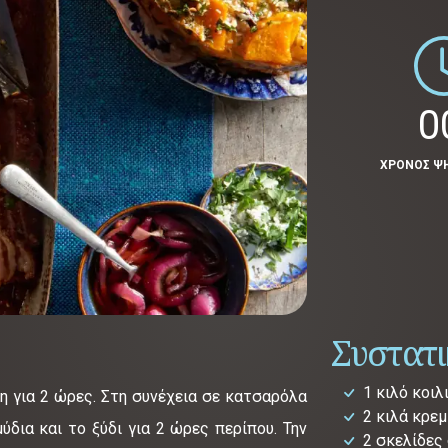
0
ΧΡΟΝΟΣ Ψ
Συστατ
1 κιλό κοιλ
η για 2 ώρες. Στη συνέχεια σε κατσαρόλα
2 κιλά κρε
δια και το ξύδι για 2 ώρες περίπου. Την
2 σκελίδες