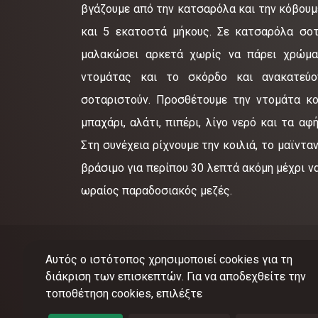
βγάζουμε από την κατσαρόλα και την κόβουμ
και 5 εκατοστά μήκους. Σε κατσαρόλα σοτ
μαλακώσει αρκετά χωρίς να πάρει χρώμα.
ντομάτας και το σκόρδο και ανακατεύ
σοταριστούν. Προσθέτουμε την ντομάτα κο
μπαχάρι, αλάτι, πιπέρι, λίγο νερό και τα α
Στη συνέχεια ρίχνουμε την κοιλιά, το μαϊντα
βράσιμο για περίπου 30 λεπτά ακόμη μέχρι να 
ωραίος παραδοσιακός μεζές.
Αυτός ο ιστότοπος χρησιμοποιεί cookies για τη
διάκριση των επισκεπτών. Για να αποδεχθείτε την
τοποθέτηση cookies, επιλέξτε