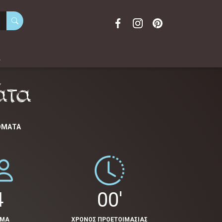
α
άτα
ΤΟΜΆΤΑ
4
00'
ΟΜΑ
ΧΡΟΝΟΣ ΠΡΟΕΤΟΙΜΑΣΙΑΣ