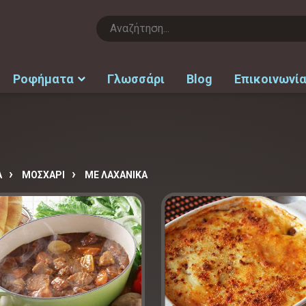
Ροφήματα
Γλωσσάρι
Blog
Επικοινωνί
Α
ΜΟΣΧΑΡΙ
ΜΕ ΛΑΧΑΝΙΚΑ