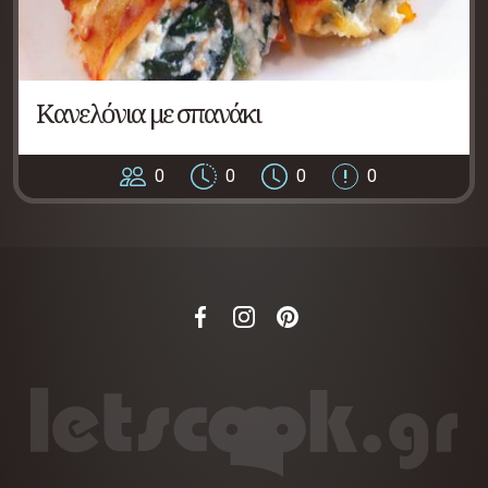
Κανελόνια με σπανάκι
0
0
0
0