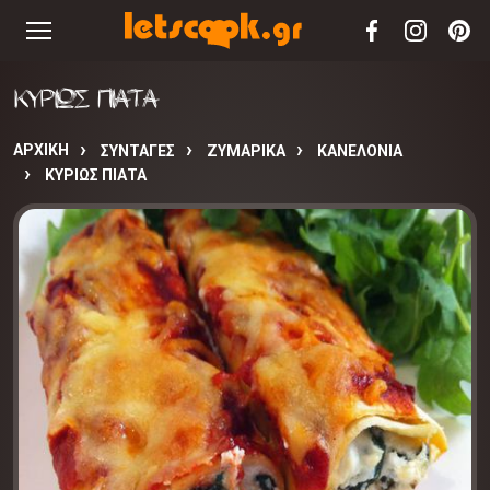
ΚΥΡΙΩΣ ΠΙΑΤΑ
ΑΡΧΙΚΉ
ΣΥΝΤΑΓΈΣ
ΖΥΜΑΡΙΚΑ
ΚΑΝΕΛΟΝΙΑ
ΚΥΡΙΩΣ ΠΙΑΤΑ