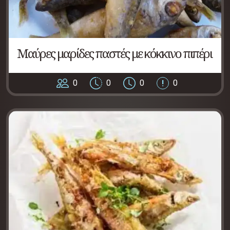
Μαύρες μαρίδες παστές με κόκκινο πιπέρι
0
0
0
0