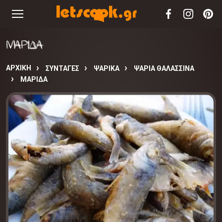
ΜΑΡΙΔΑ
ΑΡΧΙΚΉ
ΣΥΝΤΑΓΈΣ
ΨΑΡΙΚΑ
ΨΑΡΙΑ ΘΑΛΑΣΣΙΝΑ
ΜΑΡΙΔΑ