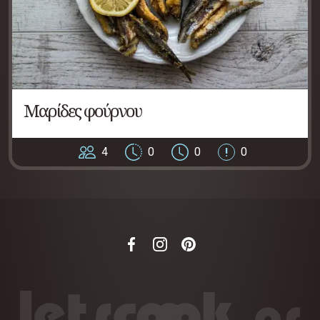
Μαρίδες φούρνου
4
0
0
0