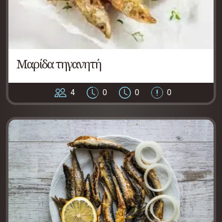
Μαρίδα τηγανητή
4
0
0
0