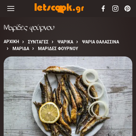
Μαρίδες φούρνου
ΑΡΧΙΚΉ
ΣΥΝΤΑΓΈΣ
ΨΑΡΙΚΑ
ΨΑΡΙΑ ΘΑΛΑΣΣΙΝΑ
ΜΑΡΙΔΑ
ΜΑΡΊΔΕΣ ΦΟΎΡΝΟΥ