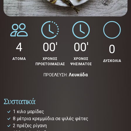
4
00'
00'
0
ΑΤΟΜΑ
ΧΡΟΝΟΣ
ΧΡΟΝΟΣ
ΔΥΣΚΟΛΙΑ
ΠΡΟΕΤΟΙΜΑΣΙΑΣ
ΨΗΣΙΜΑΤΟΣ
Λευκάδα
ΠΡΟΕΛΕΥΣΗ:
Συστατικά
1 κιλο μαρίδες
8 μέτρια κρεμμύδια σε ψιλές φέτες
2 πρέζες ρίγανη