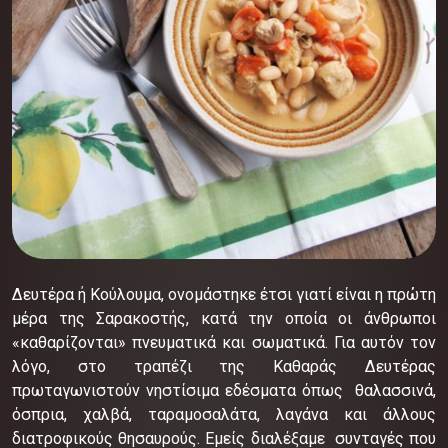
Δευτέρα ή Κούλουμα, ονομάστηκε έτσι γιατί είναι η πρώτη
μέρα της Σαρακοστής, κατά την οποία οι άνθρωποι
«καθαρίζονται» πνευματικά και σωματικά. Για αυτόν τον
λόγο, στο τραπέζι της Καθαράς Δευτέρας
πρωταγωνιστούν νηστίσιμα εδέσματα όπως θαλασσινά,
όσπρια, χαλβά, ταραμοσαλάτα, λαγάνα και άλλους
διατροφικούς θησαυρούς. Εμείς διαλέξαμε συνταγές που