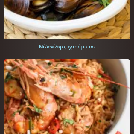
Μύδια κέλυφος αχνιστά με κρασί