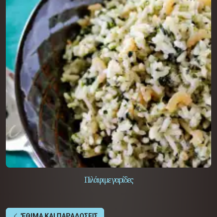
Πιλάφι με γαρίδες
'ΕΘΙΜΑ ΚΑΙ ΠΑΡΑΔΟΣΕΙΣ