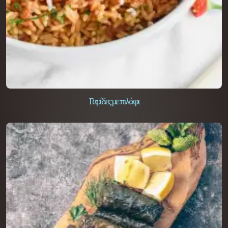
Γαρίδες με πιλάφι