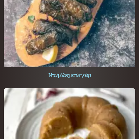
Ντολμάδες με πληγούρι