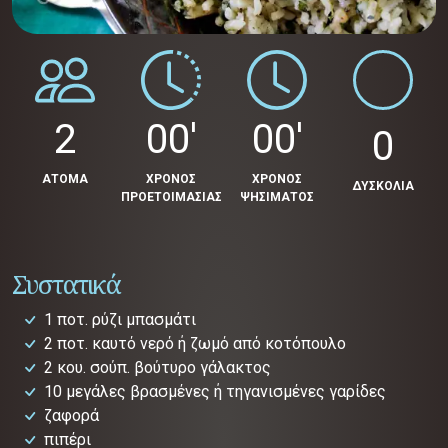
2
00'
00'
0
ΑΤΟΜΑ
ΧΡΟΝΟΣ
ΧΡΟΝΟΣ
ΔΥΣΚΟΛΙΑ
ΠΡΟΕΤΟΙΜΑΣΙΑΣ
ΨΗΣΙΜΑΤΟΣ
Συστατικά
1 ποτ. ρύζι μπασμάτι
2 ποτ. καυτό νερό ή ζωμό από κοτόπουλο
2 κου. σούπ. βούτυρο γάλακτος
10 μεγάλες βρασμένες ή τηγανισμένες γαρίδες
ζαφορά
πιπέρι