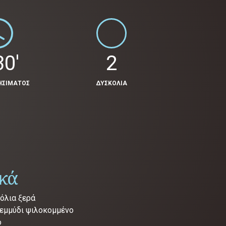
30'
2
ΗΣΙΜΑΤΟΣ
ΔΥΣΚΟΛΙΑ
ικά
σόλια ξερά
ρεμμύδι ψιλοκομμένο
ο