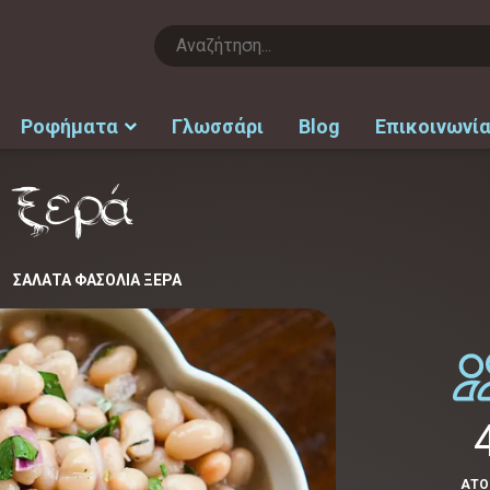
Ροφήματα
Γλωσσάρι
Blog
Επικοινωνί
α ξερά
ΣΑΛΆΤΑ ΦΑΣΌΛΙΑ ΞΕΡΆ
ΑΤ