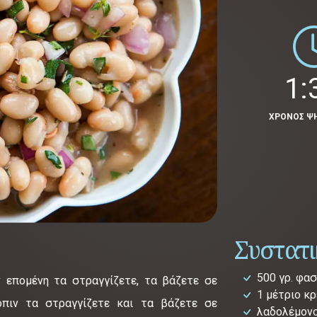
1:
ΧΡΟΝΟΣ Ψ
Συστατ
500 γρ. φα
 επομένη τα στραγγίζετε, τα βάζετε σε
1 μέτριο κ
πιν τα στραγγίζετε και τα βάζετε σε
λαδολέμον