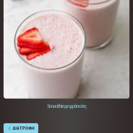
Smoothie με φράουλες
ΔΙΑΤΡΟΦΗ