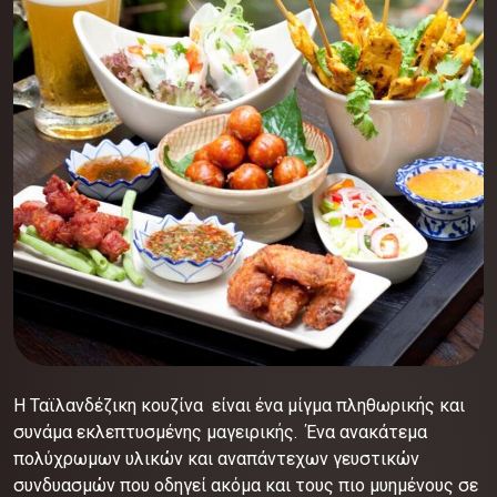
H Ταϊλανδέζικη κουζίνα είναι ένα μίγμα πληθωρικής και
συνάμα εκλεπτυσμένης μαγειρικής. Ένα ανακάτεμα
πολύχρωμων υλικών και αναπάντεχων γευστικών
συνδυασμών που οδηγεί ακόμα και τους πιο μυημένους σε