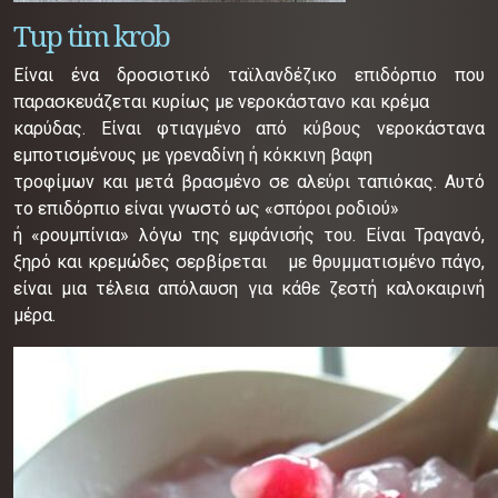
Tup tim krob
Είναι ένα δροσιστικό ταϊλανδέζικο επιδόρπιο που
παρασκευάζεται κυρίως με νεροκάστανο και κρέμα
καρύδας.
Είναι φτιαγμένο από κύβους νεροκάστανα
εμποτισμένους με γρεναδίνη ή κόκκινη βαφη
τροφίμων και μετά βρασμένο σε αλεύρι ταπιόκας.
Αυτό
το επιδόρπιο είναι γνωστό ως «σπόροι ροδιού»
ή «ρουμπίνια» λόγω της εμφάνισής του.
Είναι
Τραγανό,
ξηρό και κρεμώδες σ
ερβίρεται με
θρυμματισμένο πάγο,
είναι μια τέλεια απόλαυση για κάθε ζεστή καλοκαιρινή
μέρα.