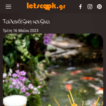
Ταϊλανδέζικη κουζίνα
Τρίτη 16 Μαΐου 2023