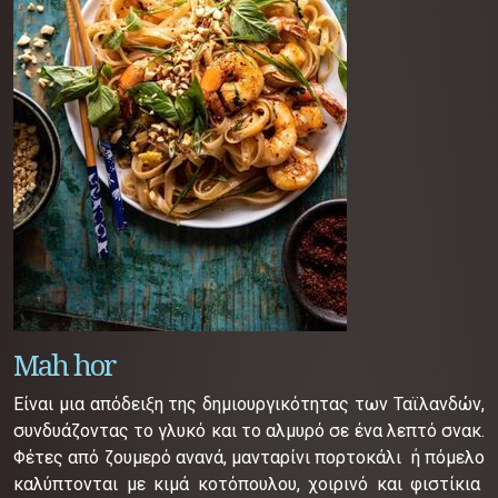
Mah hor
Είναι μια απόδειξη της δημιουργικότητας των Ταϊλανδών,
συνδυάζοντας το γλυκό και το αλμυρό σε ένα λεπτό σνακ.
Φέτες από ζουμερό ανανά, μανταρίνι πορτοκάλι ή πόμελο
καλύπτονται με κιμά κοτόπουλου, χοιρινό και φιστίκια