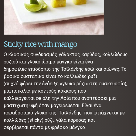
Sticky rice with mango
Ο κλασικός συνδυασμός γάλακτος καρύδας, κολλώδους
ρυζιού και γλυκό ώριμο μάνγκο είναι ένα
δημοφιλές επιδόρπιο της Ταϊλάνδης εδώ και αιώνες.
Το
βασικό συστατικό είναι το κολλώδες ρύζι
(συχνά φέρει την ένδειξη «γλυκό ρύζι» στη συσκευασία),
μια ποικιλία με κοντούς κόκκους που
καλλιεργείται σε όλη την Ασία που αναπτύσσει μια
μαστιχωτή υφή όταν μαγειρεύεται. Ε
ίναι ένα
παραδοσιακό γλυκό της Ταϊλάνδης που φτιάχνεται με
κολλώδες (sticky) ρύζι, γάλα καρύδας και
σερβίρεται πάντα με φρέσκο μάνγκο.