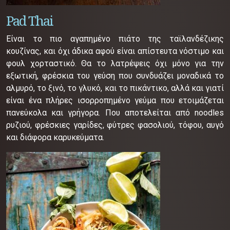
Pad Thai
Είναι το πιο αγαπημένο πιάτο της ταϊλανδέζικης
κουζίνας, και όχι άδικα αφού είναι απίστευτα νόστιμο και
φουλ χορταστικό. Θα το λατρέψεις όχι μόνο για την
εξωτική, φρέσκια του γεύση που συνδυάζει μοναδικά το
αλμυρό, το ξινό, το γλυκό, και το πικάντικο, αλλά και γιατί
είναι ένα πλήρες ισορροπημένο γεύμα που ετοιμάζεται
πανεύκολα και γρήγορα. Που αποτελείται από noodles
ρυζιού, φρέσκιες γαρίδες, φύτρες φασολιού, τόφου, αυγό
και διάφορα καρυκεύματα.