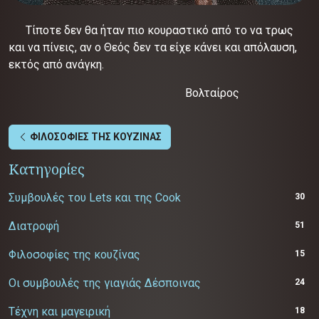
Τίποτε δεν θα ήταν πιο κουραστικό από το να τρως
και να πίνεις, αν ο Θεός δεν τα είχε κάνει και απόλαυση,
εκτός από ανάγκη.
Βολταίρος
ΦΙΛΟΣΟΦΙΕΣ ΤΗΣ ΚΟΥΖΙΝΑΣ
Κατηγορίες
Συμβουλές του Lets και της Cook
30
Διατροφή
51
Φιλοσοφίες της κουζίνας
15
Οι συμβουλές της γιαγιάς Δέσποινας
24
Τέχνη και μαγειρική
18