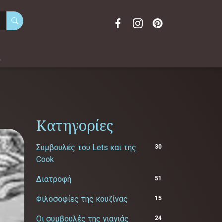
α
Κατηγορίες
Συμβουλές του Lets και της
30
Cook
Διατροφή
51
Φιλοσοφίες της κουζίνας
15
Οι συμβουλές της γιαγιάς
24