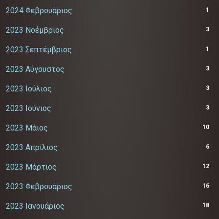
2024 Φεβρουάριος
1
2023 Νοέμβριος
3
2023 Σεπτέμβριος
1
2023 Αύγουστος
3
2023 Ιούλιος
3
2023 Ιούνιος
3
2023 Μάιος
10
2023 Απρίλιος
6
2023 Μάρτιος
12
2023 Φεβρουάριος
16
2023 Ιανουάριος
18