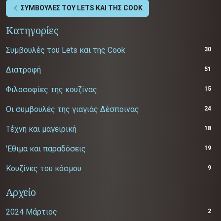
ΣΥΜΒΟΥΛΕΣ ΤΟΥ LETS ΚΑΙ ΤΗΣ COOK
Κατηγορίες
Συμβουλές του Lets και της Cook
30
Διατροφή
51
Φιλοσοφίες της κουζίνας
15
Οι συμβουλές της γιαγιάς Δέσποινας
24
Τέχνη και μαγειρική
18
'Εθιμα και παραδόσεις
19
Κουζίνες του κόσμου
9
Αρχείο
2024 Μάρτιος
2