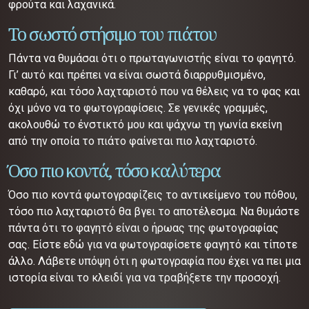
φρούτα και λαχανικά.
Το σωστό στήσιμο του πιάτου
Πάντα να θυμάσαι ότι ο πρωταγωνιστής είναι το φαγητό.
Γι’ αυτό και πρέπει να είναι σωστά διαρρυθμισμένο,
καθαρό, και τόσο λαχταριστό που να θέλεις να το φας και
όχι μόνο να το φωτογραφίσεις. Σε γενικές γραμμές,
ακολουθώ το ένστικτό μου και ψάχνω τη γωνία εκείνη
από την οποία το πιάτο φαίνεται πιο λαχταριστό.
Όσο πιο κοντά, τόσο καλύτερα
Όσο πιο κοντά φωτογραφίζεις το αντικείμενο του πόθου,
τόσο πιο λαχταριστό θα βγει το αποτέλεσμα. Να θυμάστε
πάντα ότι το φαγητό είναι ο ήρωας της φωτογραφίας
σας. Είστε εδώ για να φωτογραφίσετε φαγητό και τίποτε
άλλο. Λάβετε υπόψη ότι η φωτογραφία που έχει να πει μια
ιστορία είναι το κλειδί για να τραβήξετε την προσοχή.