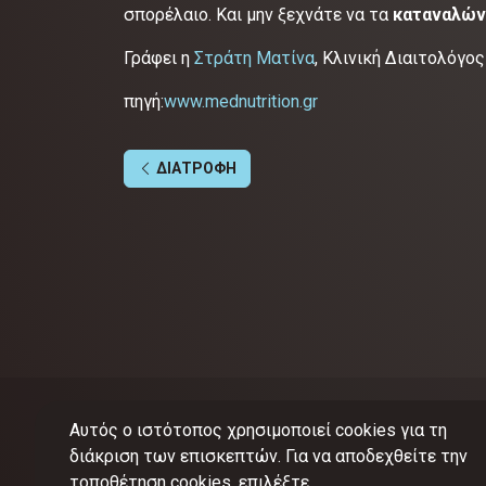
σπορέλαιο. Και μην ξεχνάτε να τα
καταναλών
Γράφει η
Στράτη Ματίνα
, Κλινική Διαιτολόγο
πηγή:
www.mednutrition.gr
ΔΙΑΤΡΟΦΗ
Αυτός ο ιστότοπος χρησιμοποιεί cookies για τη
διάκριση των επισκεπτών. Για να αποδεχθείτε την
τοποθέτηση cookies, επιλέξτε