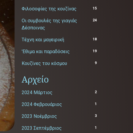
Φιλοσοφίες της κουζίνας
15
Οι συμβουλές της γιαγιάς
24
Δέσποινας
Τέχνη και μαγειρική
18
'Εθιμα και παραδόσεις
19
Κουζίνες του κόσμου
9
Αρχείο
2024 Μάρτιος
2
2024 Φεβρουάριος
1
2023 Νοέμβριος
3
2023 Σεπτέμβριος
1