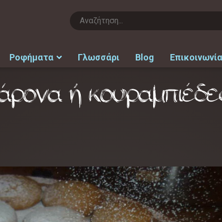
Ροφήματα
Γλωσσάρι
Blog
Επικοινωνί
άρονα ή κουραμπιέδες