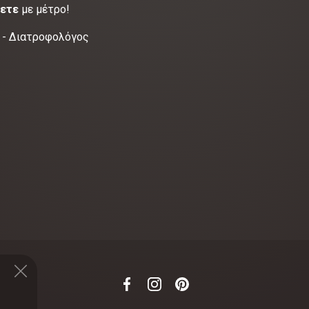
ετε
με μέτρο!
ς - Διατροφολόγος