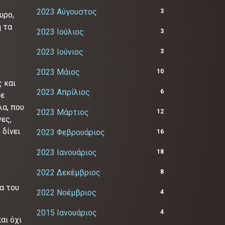
2023 Αύγουστος
3
υρο,
ή τα
2023 Ιούλιος
3
2023 Ιούνιος
3
2023 Μάιος
10
 και
2023 Απρίλιος
6
σε
λα, που
2023 Μάρτιος
12
ες,
 δίνει
2023 Φεβρουάριος
16
2023 Ιανουάριος
18
2022 Δεκέμβριος
8
α του
2022 Νοέμβριος
4
2015 Ιανουάριος
4
αι όχι