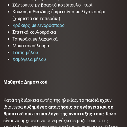
Σάντουιτς με βραστό κοτόπουλο -τυρί
Κουλούρι Θεσ/κης ή κριτσίνια με λίγο κασέρι
(χωριστά σε ταπεράκι)
Κράκερς με λιναρόσπορο
Σπιτικά κουλουράκια
Ταπεράκι με λαχανικά
Μουστοκούλουρα
Tσιπς μήλου
Χαμόγελα μήλου
Μαθητές Δημοτικού
Κατά τη διάρκεια αυτής της ηλικίας, τα παιδιά έχουν
ιδιαίτερα
αυξημένες απαιτήσεις σε ενέργεια και σε
θρεπτικά συστατικά λόγο της ανάπτυξης τους
. Καλό
είναι να αρχίσετε να συνεργάζεστε μαζί τους, στις