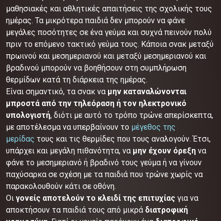
μαθησιακές και αθλητικές απαιτήσεις της σχολικής τους
ημέρας. Τα μικρότερα παιδιά δεν μπορούν να φάνε
μεγάλες ποσότητες σε ένα γεύμα και συχνά πεινούν πολύ
πριν το επόμενο τακτικό γεύμα τους. Κάποια σνακ μεταξύ
πρωινού και μεσημεριανού και μεταξύ μεσημεριανού και
βραδινού μπορούν να βοηθήσουν στη συμπλήρωση
θερμίδων κατά τη διάρκεια της ημέρας.
Είναι σημαντικό, τα σνακ να
μην καταναλώνονται
μπροστά από την τηλεόραση ή τον ηλεκτρονικό
υπολογιστή
, διότι με αυτό το τρόπο τρώνε απερίσκεπτα,
με αποτέλεσμα να υπερβαίνουν το
μέγεθος της
μερίδας
τους και τις θερμίδες που τους αναλογούν. Έτσι,
υπάρχει και μεγάλη πιθανότητα, να
μην έχουν όρεξη
να
φάνε το μεσημεριανό ή βραδινό τους γεύμα ή να γίνουν
παχύσαρκα σε σχέση με τα παιδιά που τρώνε χωρίς να
παρακολουθούν κάτι σε οθόνη.
Οι
γονείς αποτελούν το κλειδί της επιτυχίας
για να
αποκτήσουν τα παιδιά τους από μικρά
διατροφική