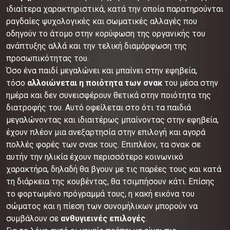
ιδιαίτερα χαρακτηριστικά, κατά την οποία παρατηρούνται
ραγδαίες ψυχολογικές και σωματικές αλλαγές που
οδηγούν το άτομο στην κορύφωση της οργανικής του
ανάπτυξης αλλά και την τελική διαμόρφωση της
προσωπικότητας του.
Όσο ένα παιδί μεγαλώνει και μπαίνει στην εφηβεία,
τόσο
αλλοιώνεται η ποιότητα των σνακ
του μέσα στην
ημέρα και δεν συνεισφέρουν θετικά στην ποιότητα της
διατροφής του. Αυτό οφείλεται στο ότι τα παιδιά
μεγαλώνοντας και ιδιαιτέρως μπαίνοντας στην εφηβεία,
έχουν πλέον μια ανεξαρτησία στην επιλογή και αγορά
πολλές φορές των σνακ τους. Επιπλέον, τα σνακ σε
αυτήν την ηλικία έχουν περισσότερο κοινωνικό
χαρακτήρα, δηλαδή θα βγουν με τις παρέες τους και κατά
τη διάρκεια της κουβέντας, θα τσιμπήσουν κάτι. Επίσης
το φορτωμένο πρόγραμμά τους, η κακή εικόνα του
σώματος και η πίεση των συνομήλικων μπορούν να
συμβάλουν σε
ανθυγιεινές επιλογές
.