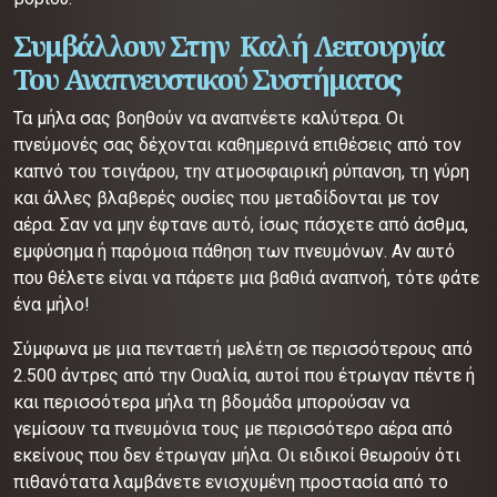
Συμβάλλουν Στην Καλή Λειτουργία
Του Αναπνευστικού Συστήματος
Τα μήλα σας βοηθούν να αναπνέετε καλύτερα. Οι
πνεύμονές σας δέχονται καθημερινά επιθέσεις από τον
καπνό του τσιγάρου, την ατμοσφαιρική ρύπανση, τη γύρη
και άλλες βλαβερές ουσίες που μεταδίδονται με τον
αέρα. Σαν να μην έφτανε αυτό, ίσως πάσχετε από άσθμα,
εμφύσημα ή παρόμοια πάθηση των πνευμόνων. Αν αυτό
που θέλετε είναι να πάρετε μια βαθιά αναπνοή, τότε φάτε
ένα μήλο!
Σύμφωνα με μια πενταετή μελέτη σε περισσότερους από
2.500 άντρες από την Ουαλία, αυτοί που έτρωγαν πέντε ή
και περισσότερα μήλα τη βδομάδα μπορούσαν να
γεμίσουν τα πνευμόνια τους με περισσότερο αέρα από
εκείνους που δεν έτρωγαν μήλα. Οι ειδικοί θεωρούν ότι
πιθανότατα λαμβάνετε ενισχυμένη προστασία από το