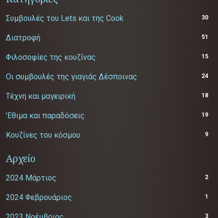
Συμβουλές του Lets και της Cook
30
Διατροφή
51
Φιλοσοφίες της κουζίνας
15
Οι συμβουλές της γιαγιάς Δέσποινας
24
Τέχνη και μαγειρική
18
'Εθιμα και παραδόσεις
19
Κουζίνες του κόσμου
9
Αρχείο
2024 Μάρτιος
2
2024 Φεβρουάριος
1
2023 Νοέμβριος
3