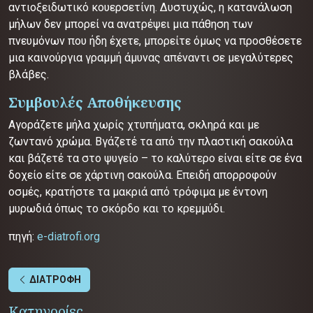
αντιοξειδωτικό κουερσετίνη. Δυστυχώς, η κατανάλωση
μήλων δεν μπορεί να ανατρέψει μια πάθηση των
πνευμόνων που ήδη έχετε, μπορείτε όμως να προσθέσετε
μια καινούργια γραμμή άμυνας απέναντι σε μεγαλύτερες
βλάβες.
Συμβουλές Αποθήκευσης
Αγοράζετε μήλα χωρίς χτυπήματα, σκληρά και με
ζωντανό χρώμα. Βγάζετέ τα από την πλαστική σακούλα
και βάζετέ τα στο ψυγείο – το καλύτερο είναι είτε σε ένα
δοχείο είτε σε χάρτινη σακούλα. Επειδή απορροφούν
οσμές, κρατήστε τα μακριά από τρόφιμα με έντονη
μυρωδιά όπως το σκόρδο και το κρεμμύδι.
πηγή:
e-diatrofi.org
ΔΙΑΤΡΟΦΗ
Κατηγορίες