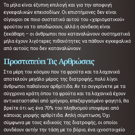
Τα μήλα είναι έξυπνη επιλογή και για την αποφυγή
εγκεφαλικών επεισοδίων. Οι επιστήμονες δεν είναι
σίγουροι σε ποιο συστατικό αυτού του «χαρισματικού»
φρούτου να το αποδώσουν, αλλά η σύνδεση είναι
ξεκάθαρη – οι άνθρωποι που καταναλώνουν συστηματικά
μήλα έχουν λιγότερες πιθανότητες να πάθουν εγκεφαλικό
από αυτούς που δεν καταναλώνουν.
Προστατεύει Τις Αρθρώσεις
Στα μέρη του κόσμου που τα φρούτα και τα λαχανικά
αποτελούν μεγάλο μέρος της διατροφής, πολύ λίγοι
άνθρωποι παθαίνουν αρθρίτιδα. Αν το συγκρίνετε με τα
σύγχρονα κράτη όπου τα φρούτα και τα λαχανικά έχουν
αντικατασταθεί από γρήγορο, επεξεργασμένο φαγητό, θα
βρείτε ότι ως ένα 70% του πληθυσμού υποφέρει από
κάποιας μορφής αρθρίτιδα. Απλή σύμπτωση; Όχι
σύμφωνα με τους ειδικούς της διατροφής, οι οποίοι
συνδέουν αυτήν την τάση με το βόριο, ένα ιχνοστοιχείο