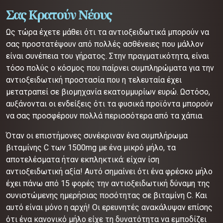
Σας Κρατούν Νέους
Ως τώρα έχετε μάθει ότι τα αντιοξειδωτικά μπορούν να
σας προστατέψουν από πολλές ασθένειες που μάλλον
είναι συνέπεια του γήρατος. Στην πραγματικότητα, είναι
τόσο πολύς ο κόσμος που παίρνει συμπληρώματα για την
αντιοξειδωτική προστασία που η τελευταία έχει
μετατραπεί σε βιομηχανία εκατομμυρίων ευρώ. Ωστόσο,
αυξάνονται οι ενδείξεις ότι τα φυσικά προϊόντα μπορούν
να σας προσφέρουν πολλά περισσότερα από τα χάπια.
Όταν οι επιστήμονες συνέκριναν ένα συμπλήρωμα
βιταμίνης C των 1500mg με ένα μικρό μήλο, τα
αποτελέσματα ήταν εκπληκτικά: είχαν ίση
αντιοξειδωτική αξία! Αυτό σημαίνει ότι ένα φρέσκο μήλο
έχει πάνω από 15 φορές την αντιοξειδωτική δύναμη της
συνιστώμενης ημερήσιας ποσότητας σε βιταμίνη C. Και
αυτό είναι μόνο η αρχή! Οι ερευνητές ανακάλυψαν επίσης
ότι ένα κανονικό μήλο είχε τη δυνατότητα να εμποδίζει