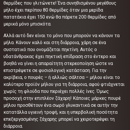
θερμίδες που γλιτώνετε! Ένα συνηθισμένου μεγέθους
μήλο έχει περίπου 80 θερμίδες όταν μια μερίδα
πατατάκια έχει 150 ενώ θα πάρετε 200 θερμίδες από
μερικά μόνο μπισκότα.
Αλλά αυτό δεν είναι το μόνο που μπορούν να κάνουν τα
μήλα. Κάνουν καλό και στη διάρροια, χάρη σε ένα
συστατικό που ονομάζεται πηκτίνη. Αυτός ο
υδατάνθρακας έχει πηκτική επίδραση στο έντερο και
βοηθά να γίνει η απαραίτητη στερεοποίηση ώστε να
επιστρέψετε σε φυσιολογική κατάσταση. Για την
ακρίβεια, ο πουρές – ή αλλιώς σάλτσα – μήλου είναι το
καλύτερο προϊόν μήλου για τη διάρροια, αφού φτιάχνεται
χωρίς τη φλούδα που περιέχει πολλές ίνες. Όμως
προσοχή στην επιπλέον ζάχαρη! Κάποιες μάρκες πουρέ
μήλου προσθέτουν ένα σωρό γλυκαντικά σε αυτήν την
κατατάλλα υγιεινή τροφή, και η υπερβολική ποσότητα
επεξεργασμένης ζάχαρης μπορεί να χειροτερέψει τη
διάρροια.