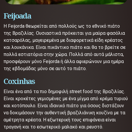
Feijoada
Η Feijorda θεωρείται από πολλούς ως το εθνικό πιάτο
της Βραζιλίας. Ουσιαστικά πρόκειται για μαύρα φασόλια
κατσαρόλας, μαγειρεμένα με διαφορετικά είδη κρέατος
και λουκάνικα. Είναι πικάντικο πιάτο και θα το βρείτε σε
πολλά εστιατόρια στην χώρα. Πολλά από αυτά μάλιστα,
προσφέρουν μόνο Feijorda ή άλλα αφιερώνουν μια ημέρα
της εβδομάδας μόνο σε αυτό το πιάτο.
Coxinhas
Είναι ένα από τα πιο δημοφιλή street food της Βραζιλίας.
Είναι κροκέτες γεμισμένες με ένα μίγμα από κρέμα τυριού
και κοτόπουλο. Είναι ιδανικό πιάτο για όσους διστάζουν
να δοκιμάσουν την αυθεντική βραζιλιάνικη κουζίνα με τα
αμέτρητα κρέατα. Η εξωτερική τους επιφάνεια είναι
τραγανή και το εσωτερικό μαλακό και ρευστό.