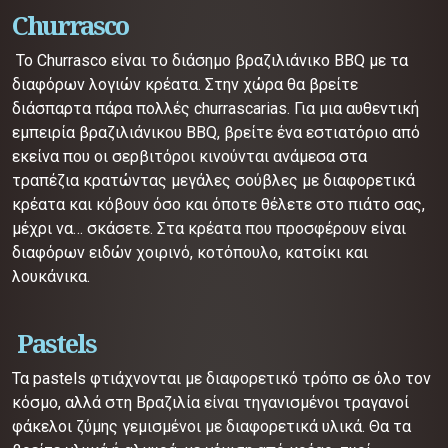
Churrasco
Το Churrasco είναι το διάσημο βραζιλιάνικο BBQ με τα
διαφόρων λογιών κρέατα. Στην χώρα θα βρείτε
διάσπαρτα πάρα πολλές churrascarias. Για μια αυθεντική
εμπειρία βραζιλιάνικου BBQ, βρείτε ένα εστιατόριο από
εκείνα που οι σερβιτόροι κινούνται ανάμεσα στα
τραπέζια κρατώντας μεγάλες σούβλες με διαφορετικά
κρέατα και κόβουν όσο και όποτε θέλετε στο πιάτο σας,
μέχρι να… σκάσετε. Στα κρέατα που προσφέρουν είναι
διαφόρων ειδών χοιρινό, κοτόπουλο, κατσίκι και
λουκάνικα.
Pastels
Τα pastels φτιάχνονται με διαφορετικό τρόπο σε όλο τον
κόσμο, αλλά στη Βραζιλία είναι τηγανισμένοι τραγανοί
φάκελοι ζύμης γεμισμένοι με διαφορετικά υλικά. Θα τα