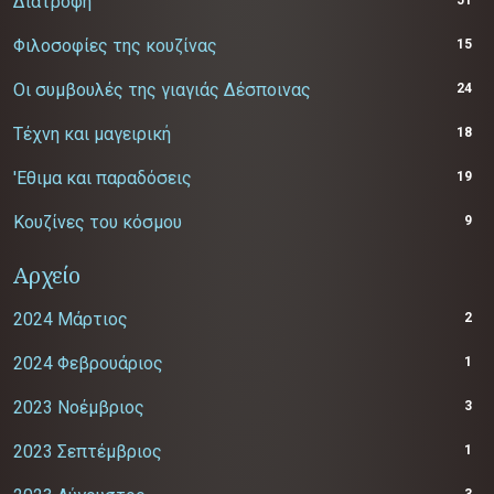
Διατροφή
Φιλοσοφίες της κουζίνας
15
Οι συμβουλές της γιαγιάς Δέσποινας
24
Τέχνη και μαγειρική
18
'Εθιμα και παραδόσεις
19
Κουζίνες του κόσμου
9
Αρχείο
2024 Μάρτιος
2
2024 Φεβρουάριος
1
2023 Νοέμβριος
3
2023 Σεπτέμβριος
1
3