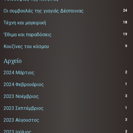
Οι συμβουλές της γιαγιάς Δέσποινας
24
Τέχνη και μαγειρική
18
'Εθιμα και παραδόσεις
19
Κουζίνες του κόσμου
9
Αρχείο
2024 Μάρτιος
2
2024 Φεβρουάριος
1
2023 Νοέμβριος
3
2023 Σεπτέμβριος
1
2023 Αύγουστος
3
2023 Ιούλιος
3