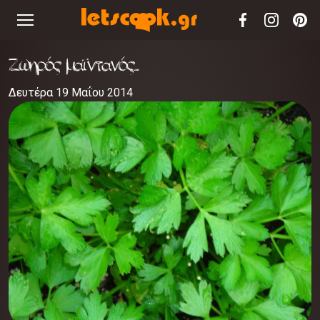
Ζωηρός μαϊντανός...
Δευτέρα 19 Μαΐου 2014