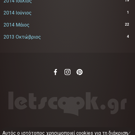
2014 Ιούλιος
19
2014 Ιούνιος
1
2014 Μάιος
22
2013 Οκτώβριος
4
Αυτός ο ιστότοπος χρησιμοποιεί cookies για τη διάκριση
©
2012-2026
LETSCOOK.GR
Αριθμός ΓΕΜΗ: