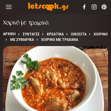
Χοιρινό με τραχανά
ΑΡΧΙΚΉ
ΣΥΝΤΑΓΈΣ
ΚΡΕΑΤΙΚΑ
ΟΙΚΟΣΙΤΑ
ΧΟΙΡΙΝΟ
ΜΕ ΖΥΜΑΡΙΚΑ
ΧΟΙΡΙΝΌ ΜΕ ΤΡΑΧΑΝΆ