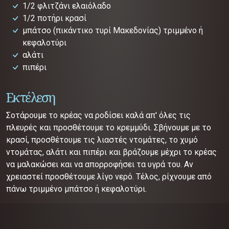
1/2 φλιτζάνι ελαιόλαδο
1/2 ποτήρι κρασί
μπάτσο (πικάντικο τυρί Μακεδονίας)
τριμμένο ή
κεφαλοτύρι
αλάτι
πιπέρι
Εκτέλεση
Σοτάρουμε το κρέας να ροδίσει καλά απ' όλες τις
πλευρές και προσθέτουμε το κρεμμύδι. Σβήνουμε με το
κρασί, προσθέτουμε τις λιαστές ντομάτες, το χυμό
ντομάτας, αλάτι και πιπέρι και βράζουμε μέχρι το κρέας
να μαλακώσει και να απορροφήσει τα υγρά του. Αν
χρειαστεί προσθέτουμε λίγο νερό. Τέλος, ρίχνουμε από
πάνω τριμμένο μπάτσο ή κεφαλοτύρι.