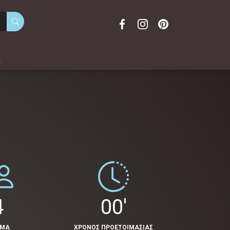
α
4
00'
ΟΜΑ
ΧΡΟΝΟΣ ΠΡΟΕΤΟΙΜΑΣΙΑΣ