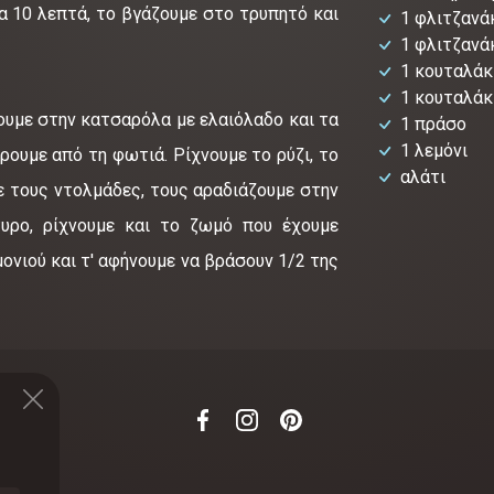
ια 10 λεπτά, το βγάζουμε στο τρυπητό και
1 φλιτζανά
1 φλιτζανά
1 κουταλάκ
1 κουταλάκ
ουμε στην κατσαρόλα με ελαιόλαδο και τα
1 πράσο
1 λεμόνι
ουμε από τη φωτιά. Ρίχνουμε το ρύζι, το
αλάτι
ε τους ντολμάδες, τους αραδιάζουμε στην
υρο, ρίχνουμε και το ζωμό που έχουμε
μονιού και τ' αφήνουμε να βράσουν 1/2 της