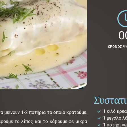
0
ΧΡΟΝΟΣ Ψ
Συστατ
1 κιλό κρέ
α μείνουν 1-2 ποτήρια τα οποία κρατούμε.
1 μεγάλο λ
ρούμε το λίπος και το κόβουμε σε μικρά
1 ποτήρι νε