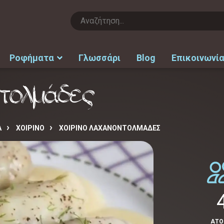
Ροφήματα
Γλωσσάρι
Blog
Επικοινωνί
ντολμάδες
Α
ΧΟΙΡΙΝΟ
ΧΟΙΡΙΝΌ ΛΑΧΑΝΟΝΤΟΛΜΆΔΕΣ
ΑΤ