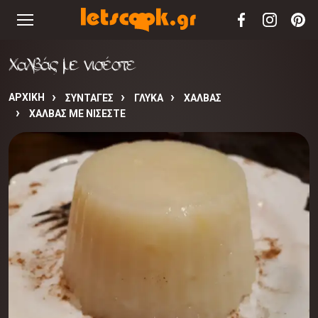
Χαλβάς με νισέστε
ΑΡΧΙΚΉ
ΣΥΝΤΑΓΈΣ
ΓΛΥΚΑ
ΧΑΛΒΑΣ
ΧΑΛΒΆΣ ΜΕ ΝΙΣΈΣΤΕ