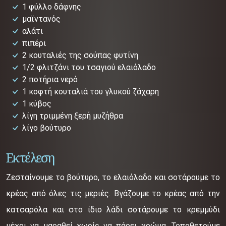
1 φύλλο δάφνης
μαϊντανός
αλάτι
πιπέρι
2 κουταλιές της σούπας φυτίνη
1/2 φλιτζάνι του τσαγιού ελαιόλαδο
2 ποτήρια νερό
1 κοφτή κουταλιά του γλυκού ζάχαρη
1 κύβος
λίγη τριμμένη ξερή μυζήθρα
λίγο βούτυρο
Εκτέλεση
Ζεσταίνουμε το βούτυρο, το ελαιόλαδο και σοτάρουμε το
κρέας από όλες τις μεριές. Βγάζουμε το κρέας από την
κατσαρόλα και στο ίδιο λάδι σοτάρουμε το κρεμμύδι
μέχρι να μαραθεί χωρίς να πάρει χρώμα. Τοποθετούμε