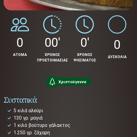
0
00'
0'
0
ΑΤΟΜΑ
ΧΡΟΝΟΣ
ΧΡΟΝΟΣ
ΔΥΣΚΟΛΙΑ
ΠΡΟΕΤΟΙΜΑΣΙΑΣ
ΨΗΣΙΜΑΤΟΣ
Χριστούγεννα
Συστατικά
5 κιλά αλεύρι
130 γρ. μαγιά
1 κιλό βούτυρο γάλακτος
1.250 γρ. ζάχαρη