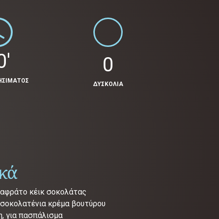
0'
0
ΗΣΙΜΑΤΟΣ
ΔΥΣΚΟΛΙΑ
ικά
 αφράτο κέικ σοκολάτας
 σοκολατένια κρέμα βουτύρου
η, για πασπάλισμα