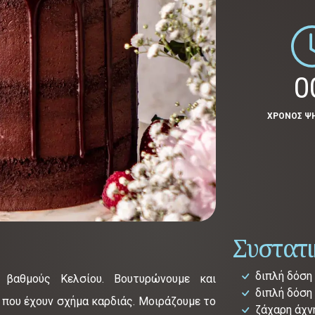
0
ΧΡΟΝΟΣ Ψ
Συστατ
διπλή δόση
 βαθμούς Κελσίου. Βουτυρώνουμε και
διπλή δόση
 που έχουν σχήμα καρδιάς. Μοιράζουμε το
ζάχαρη άχν