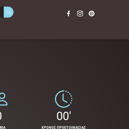
α
0
00'
ΟΜΑ
ΧΡΟΝΟΣ ΠΡΟΕΤΟΙΜΑΣΙΑΣ