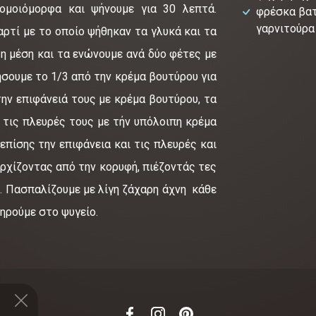
ομοιόμορφα και ψήνουμε για 30 λεπτά.
φρέσκα βατ
γαρνιτούρα
ρτί με το οποίο ψήθηκαν τα γλυκά και τα
η μέση και τα ενώνουμε ανά δύο φέτες με
σουμε το 1/3 από την κρέμα βουτύρου για
την επιφάνειά τους με κρέμα βουτύρου, τα
 τις πλευρές τους με τήν υπόλοιπη κρέμα
πίσης την επιφάνεια και τις πλευρές και
ρχίζοντας από την κορυφή, πιέζοντάς τες
 Πασπαλίζουμε με λίγη ζάχαρη άχνη κάθε
τηρούμε στο ψυγείο.