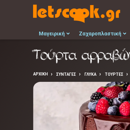
Μαγειρική
Ζαχαροπλαστική
Τούρτα αρραβώ
ΑΡΧΙΚΉ
ΣΥΝΤΑΓΈΣ
ΓΛΥΚΑ
ΤΟΥΡΤΕΣ