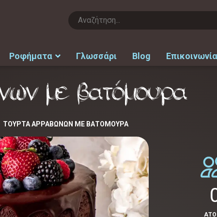
Ροφήματα
Γλωσσάρι
Blog
Επικοινωνί
νων με βατόμουρα
ΤΟΎΡΤΑ ΑΡΡΑΒΏΝΩΝ ΜΕ ΒΑΤΌΜΟΥΡΑ
ΑΤ