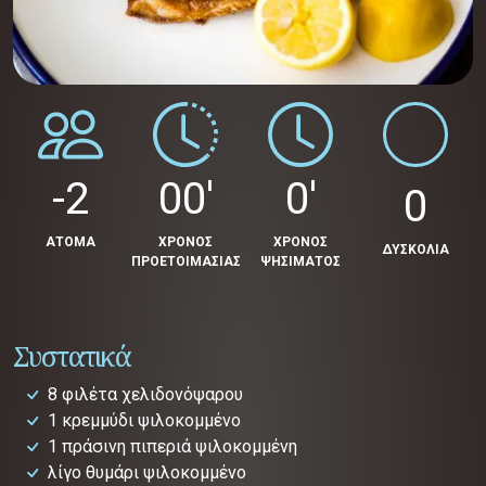
-2
00'
0'
0
ΑΤΟΜΑ
ΧΡΟΝΟΣ
ΧΡΟΝΟΣ
ΔΥΣΚΟΛΙΑ
ΠΡΟΕΤΟΙΜΑΣΙΑΣ
ΨΗΣΙΜΑΤΟΣ
Συστατικά
8 φιλέτα χελιδονόψαρου
1 κρεμμύδι ψιλοκομμένο
1 πράσινη πιπεριά ψιλοκομμένη
λίγο θυμάρι ψιλοκομμένο