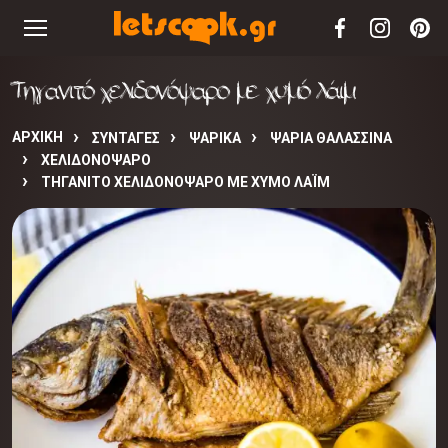
Τηγανιτό χελιδονόψαρο με χυμό λάιμ
ΑΡΧΙΚΉ
ΣΥΝΤΑΓΈΣ
ΨΑΡΙΚΑ
ΨΑΡΙΑ ΘΑΛΑΣΣΙΝΑ
ΧΕΛΙΔΟΝΟΨΑΡΟ
ΤΗΓΑΝΙΤΌ ΧΕΛΙΔΟΝΌΨΑΡΟ ΜΕ ΧΥΜΌ ΛΆΙΜ