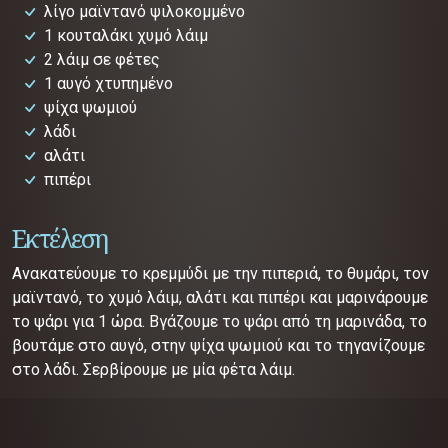
λίγο μαϊντανό ψιλοκομμένο
1 κουταλάκι χυμό λάιμ
2 λάιμ σε φέτες
1 αυγό χτυπημένο
ψίχα ψωμιού
λάδι
αλάτι
πιπέρι
Εκτέλεση
Ανακατεύουμε το κρεμμύδι με την πιπεριά, το θυμάρι, τον
μαϊντανό, το χυμό λάιμ, αλάτι και πιπέρι και μαρινάρουμε
το ψάρι για 1 ώρα. Βγάζουμε το ψάρι από τη μαρινάδα, το
βουτάμε στο αυγό, στην ψίχα ψωμιού και το τηγανίζουμε
στο λάδι. Σερβίρουμε με μία φέτα λάιμ.