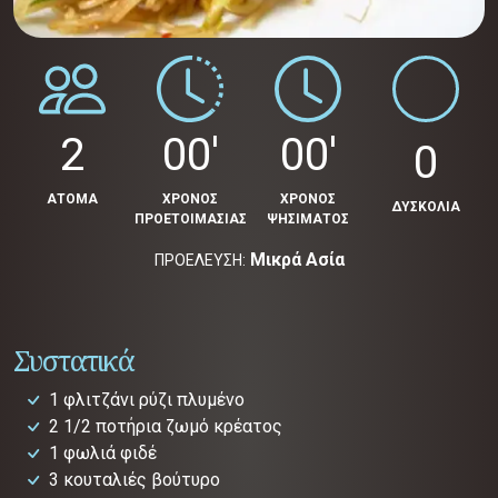
2
00'
00'
0
ΑΤΟΜΑ
ΧΡΟΝΟΣ
ΧΡΟΝΟΣ
ΔΥΣΚΟΛΙΑ
ΠΡΟΕΤΟΙΜΑΣΙΑΣ
ΨΗΣΙΜΑΤΟΣ
Μικρά Ασία
ΠΡΟΕΛΕΥΣΗ:
Συστατικά
1 φλιτζάνι ρύζι πλυμένο
2 1/2 ποτήρια ζωμό κρέατος
1 φωλιά φιδέ
3 κουταλιές βούτυρο