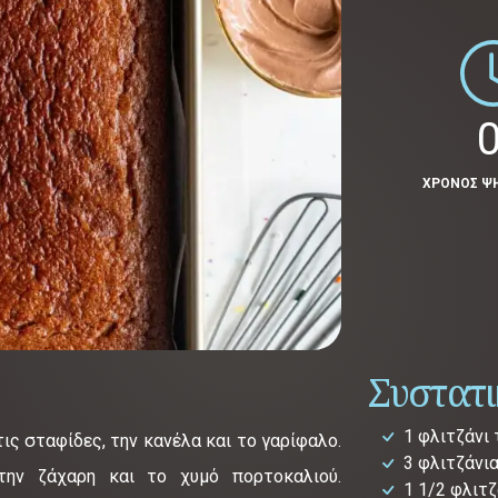
0
ΧΡΟΝΟΣ Ψ
Συστατ
1 φλιτζάνι 
ις σταφίδες, την κανέλα και το γαρίφαλο.
3 φλιτζάνια
την ζάχαρη και το χυμό πορτοκαλιού.
1 1/2 φλιτ