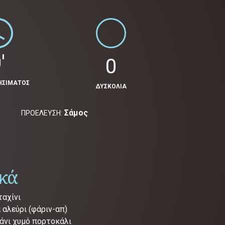
'
0
ΗΣΙΜΑΤΟΣ
ΔΥΣΚΟΛΙΑ
Σάμος
ΠΡΟΕΛΕΥΣΗ:
ικά
ταχίνι
 αλεύρι (φάριν-απ)
ζάνι χυμό πορτοκάλι