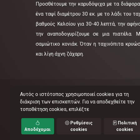
Προσθέτουμε την καρυδόψιχα με τα διάφορα 
ένα ταψί διαμέτρου 30 εκ. με το λάδι του τα
βαθμούς Κελσίου για 30-40 λεπτά, την αφήν
την αναποδογυρίζουμε σε μια πιατέλα. Μ
σαμιώτικο κονιάκ. Όταν η ταχινόπιτα κρυώ
και λίγη άχνη ζάχαρη.
Αυτός ο ιστότοπος χρησιμοποιεί cookies για τη
διάκριση των επισκεπτών. Για να αποδεχθείτε την
τοποθέτηση cookies, επιλέξτε
©
201
Ρυθμίσεις
Πολιτική
Αποδέχομαι
cookies
cookies
Όροι 