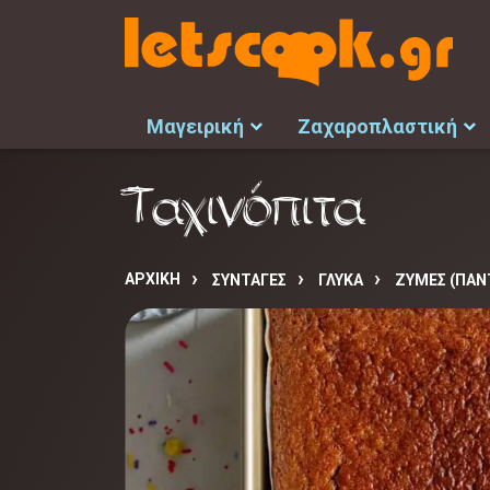
Μαγειρική
Ζαχαροπλαστική
Ταχινόπιτα
ΑΡΧΙΚΉ
ΣΥΝΤΑΓΈΣ
ΓΛΥΚΑ
ΖΥΜΕΣ (ΠΑΝΤ