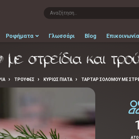
Ροφήματα
Γλωσσάρι
Blog
Επικοινωνί
 με στρείδια και τρο
ΙΑ
ΤΡΟΥΦΕΣ
ΚΥΡΙΩΣ ΠΙΑΤΑ
ΤΑΡΤΆΡ ΣΟΛΟΜΟΎ ΜΕ ΣΤΡΕ
ΑΤ