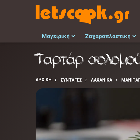
Μαγειρική
Ζαχαροπλαστική
Ταρτάρ σολομού
ΑΡΧΙΚΉ
ΣΥΝΤΑΓΈΣ
ΛΑΧΑΝΙΚΑ
ΜΑΝΙΤΑΡ