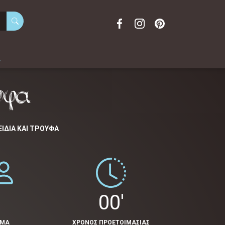
α
ύφα
ΊΔΙΑ ΚΑΙ ΤΡΟΎΦΑ
1
00'
ΟΜΑ
ΧΡΟΝΟΣ ΠΡΟΕΤΟΙΜΑΣΙΑΣ