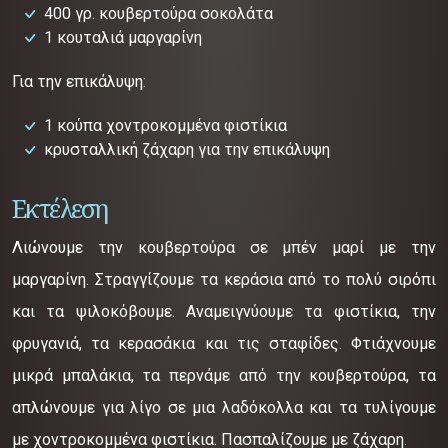
400 γρ. κουβερτούρα σοκολάτα
1 κουταλιά μαργαρίνη
Για την επικάλυψη:
1 κούπα χοντροκομμένα φιστίκια
κρυσταλλική ζάχαρη για την επικάλυψη
Εκτέλεση
Λιώνουμε την κουβερτούρα σε μπέν μαρί με την
μαργαρίνη. Στραγγίζουμε τα κεράσια από το πολύ σιρόπι
και τα ψιλοκόβουμε. Αναμειγνύουμε τα φιστίκια, την
φρυγανιά, τα κερασάκια και τις σταφίδες. Φτιάχνουμε
μικρά μπαλάκια, τα περνάμε από την κουβερτούρα, τα
απλώνουμε για λίγο σε μια λαδόκολλα και τα τυλίγουμε
με χοντροκομμένα φιστίκια. Πασπαλίζουμε με ζάχαρη.