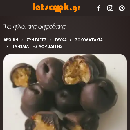
Τα φιλιά της αφροδίτης
ΑΡΧΙΚΉ
ΣΥΝΤΑΓΈΣ
ΓΛΥΚΑ
ΣΟΚΟΛΑΤΑΚΙΑ
ΤΑ ΦΙΛΙΆ ΤΗΣ ΑΦΡΟΔΊΤΗΣ