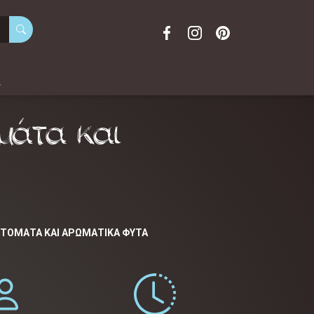
α
μάτα και
ΝΤΟΜΆΤΑ ΚΑΙ ΑΡΩΜΑΤΙΚΆ ΦΥΤΆ