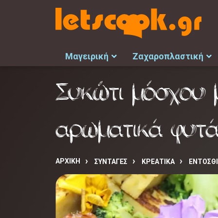
Μαγειρική
Ζαχαροπλαστική
Συκώτι μόσχου 
αρωματικά φυτ
ΑΡΧΙΚΉ
ΣΥΝΤΑΓΈΣ
ΚΡΕΑΤΙΚΑ
ΕΝΤΟΣΘΙ