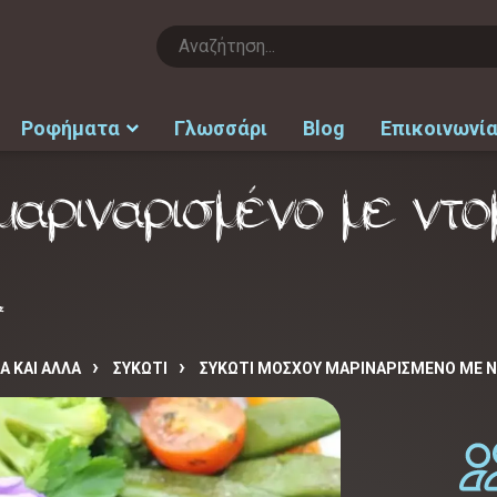
Ροφήματα
Γλωσσάρι
Blog
Επικοινωνί
μαριναρισμένο με ντο
ά
Α ΚΑΙ ΑΛΛΑ
ΣΥΚΩΤΙ
ΣΥΚΏΤΙ ΜΌΣΧΟΥ ΜΑΡΙΝΑΡΙΣΜΈΝΟ ΜΕ 