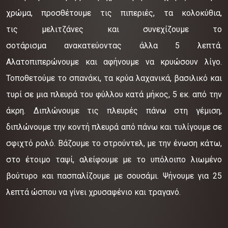
χρώμα, προσθέτουμε τις πιπεριές, τα κολοκύθια,
τις μελιτζάνες και συνεχίζουμε το
σοτάρισμα ανακατεύοντας άλλα 5 λεπτά.
Αλατοπιπερώνουμε και αφήνουμε να κρυώσουν λίγο.
Τοποθετούμε το σπανάκι, τα κρύα λαχανικά, βασιλικό και
τυρί σε μια πλευρά του φύλλου κατά μήκος, 5 εκ. από την
άκρη. Διπλώνουμε τις πλευρές πάνω στη γέμιση,
διπλώνουμε την κοντή πλευρά από πάνω και τυλίγουμε σε
σφιχτό ρολό. Βάζουμε το στρούντελ, με την ένωση κάτω,
στο έτοιμο ταψί, αλείφουμε με το υπόλοιπο λιωμένο
βούτυρο και πασπαλίζουμε με σουσάμι. Ψήνουμε για 25
λεπτά ώσπου να γίνει χρυσαφένιο και τραγανό.