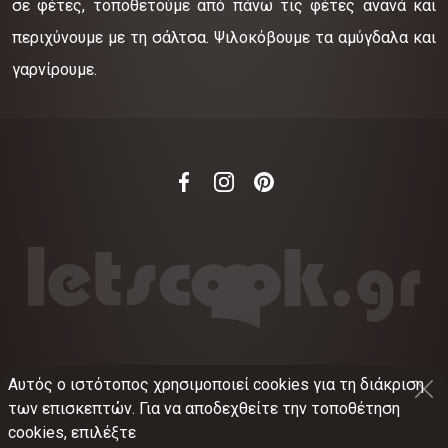
σε φέτες, τοποθετούμε από πάνω τις φέτες ανανά και
περιχύνουμε με τη σάλτσα. Ψιλοκόβουμε τα αμύγδαλα και
γαρνίρουμε.
Αυτός ο ιστότοπος χρησιμοποιεί cookies για τη διάκριση
©
2012-2026
LETSCOOK.GR
Αριθμός ΓΕΜΗ:
των επισκεπτών. Για να αποδεχθείτε την τοποθέτηση
021375326001
cookies, επιλέξτε
Όροι χρήσης
•
Πολιτική απορρήτου
•
Πολιτική