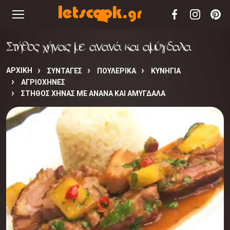
Στήθος χήνας με ανανά και αμύγδαλα
ΑΡΧΙΚΉ
ΣΥΝΤΑΓΈΣ
ΠΟΥΛΕΡΙΚΑ
ΚΥΝΗΓΙΑ
ΑΓΡΙΟΧΗΝΕΣ
ΣΤΉΘΟΣ ΧΉΝΑΣ ΜΕ ΑΝΑΝΆ ΚΑΙ ΑΜΎΓΔΑΛΑ