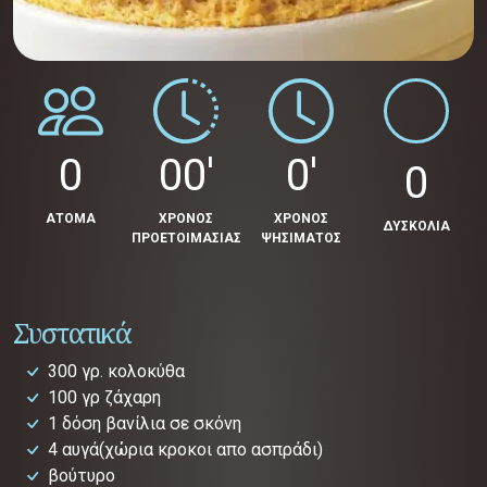
0
00'
0'
0
ΑΤΟΜΑ
ΧΡΟΝΟΣ
ΧΡΟΝΟΣ
ΔΥΣΚΟΛΙΑ
ΠΡΟΕΤΟΙΜΑΣΙΑΣ
ΨΗΣΙΜΑΤΟΣ
Συστατικά
300 γρ. κολοκύθα
100 γρ ζάχαρη
1 δόση βανίλια σε σκόνη
4 αυγά(χώρια κροκοι απο ασπράδι)
βούτυρο