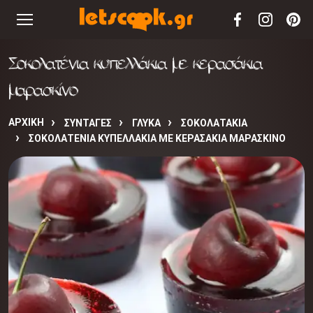
Σοκολατένια κυπελλάκια με κερασάκια
μαρασκίνο
ΑΡΧΙΚΉ
ΣΥΝΤΑΓΈΣ
ΓΛΥΚΑ
ΣΟΚΟΛΑΤΑΚΙΑ
ΣΟΚΟΛΑΤΈΝΙΑ ΚΥΠΕΛΛΆΚΙΑ ΜΕ ΚΕΡΑΣΆΚΙΑ ΜΑΡΑΣΚΊΝΟ