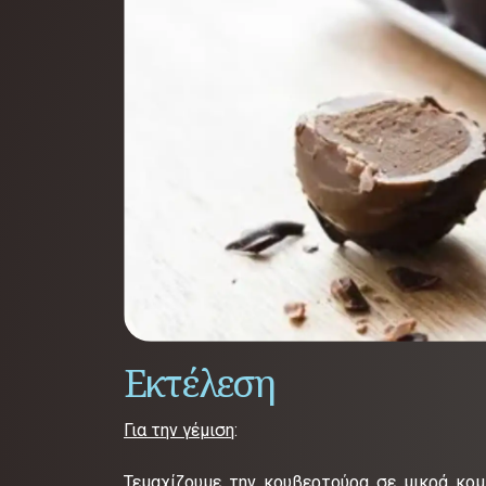
Εκτέλεση
Για την γέμιση
:
Τεμαχίζουμε την κουβερτούρα σε μικρά κομ