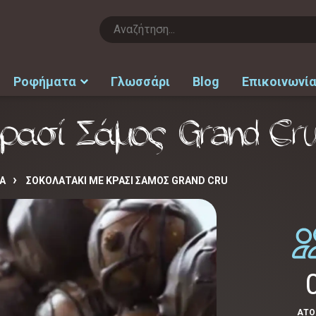
Ροφήματα
Γλωσσάρι
Blog
Επικοινωνί
κρασί Σάμος Grand Cr
Α
ΣΟΚΟΛΑΤΆΚΙ ΜΕ ΚΡΑΣΊ ΣΆΜΟΣ GRAND CRU
ΑΤ