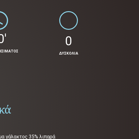
0'
0
ΗΣΙΜΑΤΟΣ
ΔΥΣΚΟΛΙΑ
ικά
έμα γάλακτος 35% λιπαρά