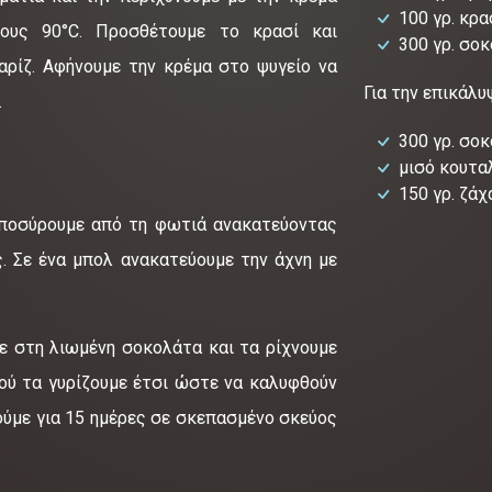
100 γρ. κρα
τους 90°C. Προσθέτουμε το κρασί και
300 γρ. σο
αρίζ. Αφήνουμε την κρέμα στο ψυγείο να
Για την επικάλυ
.
300 γρ. σο
μισό κουτα
150 γρ. ζάχ
αποσύρουμε από τη φωτιά ανακατεύοντας
. Σε ένα μπολ ανακατεύουμε την άχνη με
ε στη λιωμένη σοκολάτα και τα ρίχνουμε
ιού τα γυρίζουμε έτσι ώστε να καλυφθούν
ούμε για 15 ημέρες σε σκεπασμένο σκεύος