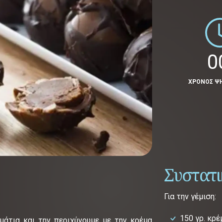
0
ΧΡΟΝΟΣ Ψ
Συστατ
Για την γέμιση:
150 γρ. κρ
μάτια και την περιχύνουμε με την κρέμα