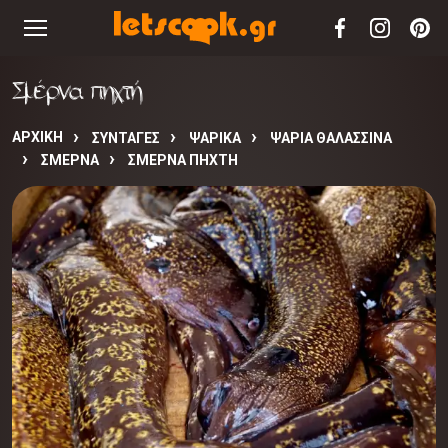
Σμέρνα πηχτή
ΑΡΧΙΚΉ
ΣΥΝΤΑΓΈΣ
ΨΑΡΙΚΑ
ΨΑΡΙΑ ΘΑΛΑΣΣΙΝΑ
ΣΜΕΡΝΑ
ΣΜΈΡΝΑ ΠΗΧΤΉ