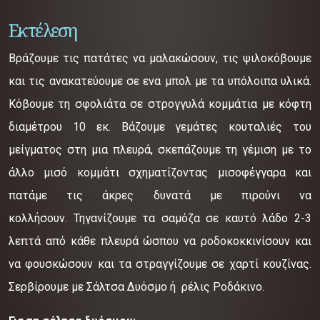
Εκτέλεση
Βράζουμε τις πατάτες να μαλακώσουν, τις ψιλοκόβουμε
και τις ανακατεύουμε σε ενα μπολ με τα υπόλοιπα υλικά.
Κόβουμε τη σφολιάτα σε στρογγυλά κομμάτια με κόφτη
διαμέτρου 10 εκ. Βάζουμε γεμάτες κουταλιές του
μείγματος στη μια πλευρά, σκεπάζουμε τη γέμιση με το
άλλο μισό κομμάτι σχηματίζοντας μισοφέγγαρα και
πατάμε τις άκρες δυνατά με πιρούνι να
κολλήσουν. Τηγανίζουμε τα σαμόζα σε καυτό λάδο 2-3
λεπτά από κάθε πλευρά ώσπου να ροδοκοκκινίσουν και
να φουσκώσουν και τα στραγγίζουμε σε χαρτί κουζίνας.
Σερβίρουμε με Σάλτσα Δυόσμο ή ρέλις Ροδάκινο.