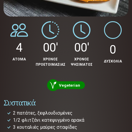
4
00'
00'
0
ΑΤΟΜΑ
ΧΡΟΝΟΣ
ΧΡΟΝΟΣ
ΔΥΣΚΟΛΙΑ
ΠΡΟΕΤΟΙΜΑΣΙΑΣ
ΨΗΣΙΜΑΤΟΣ
Vegeterian
Συστατικά
2 πατάτες, ξεφλουδισμένες
1/2 φλιτζάνι κατεψυγμένο αρακά
3 κουταλιές μαύρες σταφίδες