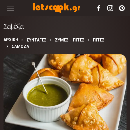
Σαμόζα
ΑΡΧΙΚΉ
ΣΥΝΤΑΓΈΣ
ΖΥΜΕΣ – ΠΙΤΕΣ
ΠΙΤΕΣ
ΣΑΜΌΖΑ