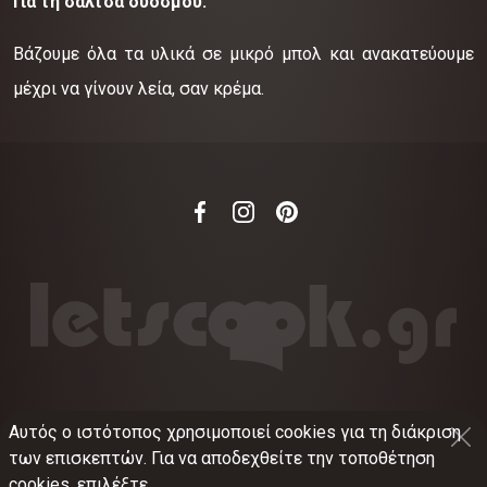
Για τη σάλτσα δυόσμου:
Βάζουμε όλα τα υλικά σε μικρό μπολ και ανακατεύουμε
μέχρι να γίνουν λεία, σαν κρέμα.
Αυτός ο ιστότοπος χρησιμοποιεί cookies για τη διάκριση
©
2012-2026
LETSCOOK.GR
Αριθμός ΓΕΜΗ:
των επισκεπτών. Για να αποδεχθείτε την τοποθέτηση
021375326001
cookies, επιλέξτε